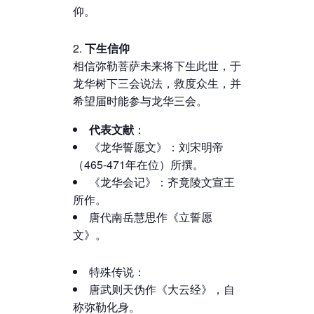
仰。
下生信仰
相信弥勒菩萨未来将下生此世，于
龙华树下三会说法，救度众生，并
希望届时能参与龙华三会。
代表文献
：
《龙华誓愿文》：刘宋明帝
（465-471年在位）所撰。
《龙华会记》：齐竟陵文宣王
所作。
唐代南岳慧思作《立誓愿
文》。
特殊传说：
唐武则天伪作《大云经》，自
称弥勒化身。