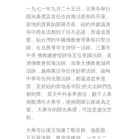
一九七一年九月二十五日，大乘寺舉行
開光典禮及首任住持壽冶老和尚升座。
當地的貴賓如開羅市長、紐約州參議員
等中西名流都到了自不必講，而遠道貴
賓，如台灣的中國佛教會理事長白聖法
師、台北善導寺主持悟一法師、三藩市
中美 佛教總會恆靜等五位美國法師、美
洲佛教會智海法師、加拿大佛教會誠祥
法師，越南萬法寺住持妙華法師、緬甸
中華寺住持洗塵法師，都遠道趕來道
賀，至於紐約當地各寺院 的大法師們也
都到齊。 當天中外各界善信，數千人車
潮般湧向大乘寺，使南開羅公路途為之
塞。 大乘寺的開光典禮，可說是盛況空
前。
大乘寺以後又加建了觀音殿、伽藍殿、
五百羅漢殿、寮房等建築。 一九八二